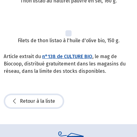
Thon listao au naturel pauvre en sel, 160 g.
Filets de thon listao à l'huile d'olive bio, 150 g.
Article extrait du
n°138 de CULTURE BIO
, le mag de
Biocoop, distribué gratuitement dans les magasins du
réseau, dans la limite des stocks disponibles.
Retour à la liste