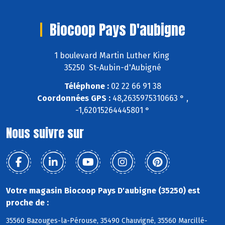
Biocoop Pays D'aubigne
1 boulevard Martin Luther King
35250 St-Aubin-d'Aubigné
Téléphone :
02 22 66 91 38
Coordonnées GPS :
48,2635975310663 ° ,
-1,62015264445801 °
Nous suivre sur
Votre magasin Biocoop Pays D'aubigne (35250) est
proche de :
35560 Bazouges-la-Pérouse, 35490 Chauvigné, 35560 Marcillé-