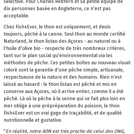
sélective. Pour Charles Redfern et sa petite équipe de
dix personnes basée en Angleterre, ce n'est pas
acceptable.
Chez Fish4Ever, le thon est uniquement, et deuis
toujours, pêché à la canne. Seul thon au monde certifié
Naturland, le thon listao des Açores - au naturel ou à
l'huile d'olive bio - respecte de très nombreux critères,
tant sur le plan social qu'environnemental via les
méthodes de pêche. Ces petites boîtes au nouveau visuel
coloré sont la garantie d'une pêche simple, artisanale,
respectueuse de la nature et des humains. Rien n'est
laissé au hasard : le thon listao est pêché et mis en
conserve aux Açores, où il arrive entier, comme il a été
pêché. Là où la pêche à la senne qui se fait plus loin en
mer oblige à une prépréparation du poisson, le thon
Fish4Ever est un vrai gage de traçabilité, et de qualité
nutritionnelle et gustative.
"
En réalité, notre ADN est très proche de celui des ONG,