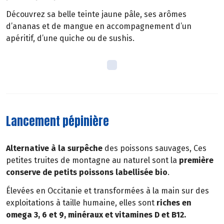
Découvrez sa belle teinte jaune pâle, ses arômes
d’ananas et de mangue en accompagnement d’un
apéritif, d’une quiche ou de sushis.
Lancement pépinière
Alternative à la surpêche
des poissons sauvages, Ces
petites truites de montagne au naturel sont la
première
conserve de petits poissons labellisée bio
.
Élevées en Occitanie et transformées à la main sur des
exploitations à taille humaine, elles sont
riches en
omega 3, 6 et 9, minéraux et vitamines D et B12.