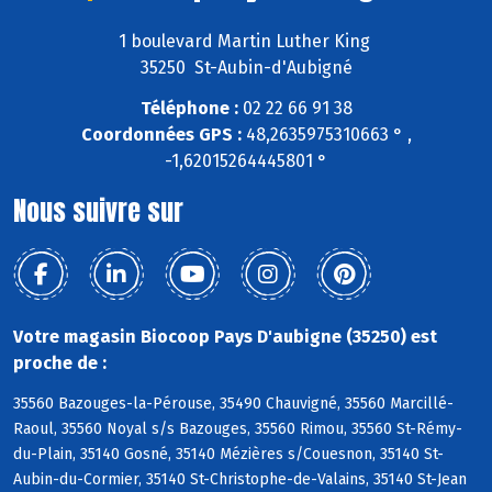
1 boulevard Martin Luther King
35250 St-Aubin-d'Aubigné
Téléphone :
02 22 66 91 38
Coordonnées GPS :
48,2635975310663 ° ,
-1,62015264445801 °
Nous suivre sur
Votre magasin Biocoop Pays D'aubigne (35250) est
proche de :
35560 Bazouges-la-Pérouse, 35490 Chauvigné, 35560 Marcillé-
Raoul, 35560 Noyal s/s Bazouges, 35560 Rimou, 35560 St-Rémy-
du-Plain, 35140 Gosné, 35140 Mézières s/Couesnon, 35140 St-
Aubin-du-Cormier, 35140 St-Christophe-de-Valains, 35140 St-Jean