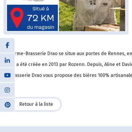
La Ferme-Brasserie Drao se situe aux portes de Rennes, en
Elle a a été créée en 2013 par Rozenn. Depuis, Aline et Dav
La brasserie Drao vous propose des bières 100% artisanales
Retour à la liste