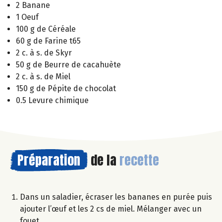
2 Banane
1 Oeuf
100 g de Céréale
60 g de Farine t65
2 c. à s. de Skyr
50 g de Beurre de cacahuète
2 c. à s. de Miel
150 g de Pépite de chocolat
0.5 Levure chimique
Préparation
de la
recette
Dans un saladier, écraser les bananes en purée puis
ajouter l’œuf et les 2 cs de miel. Mélanger avec un
fouet.