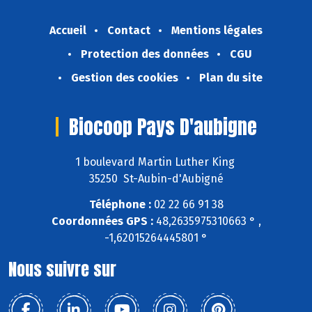
Accueil
Contact
Mentions légales
Protection des données
CGU
Gestion des cookies
Plan du site
Biocoop Pays D'aubigne
1 boulevard Martin Luther King
35250 St-Aubin-d'Aubigné
Téléphone :
02 22 66 91 38
Coordonnées GPS :
48,2635975310663 ° ,
-1,62015264445801 °
Nous suivre sur