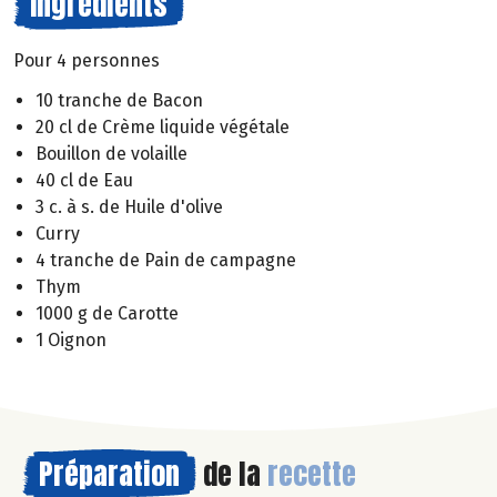
Ingrédients
Pour 4 personnes
10 tranche de Bacon
20 cl de Crème liquide végétale
Bouillon de volaille
40 cl de Eau
3 c. à s. de Huile d'olive
Curry
4 tranche de Pain de campagne
Thym
1000 g de Carotte
1 Oignon
Préparation
de la
recette