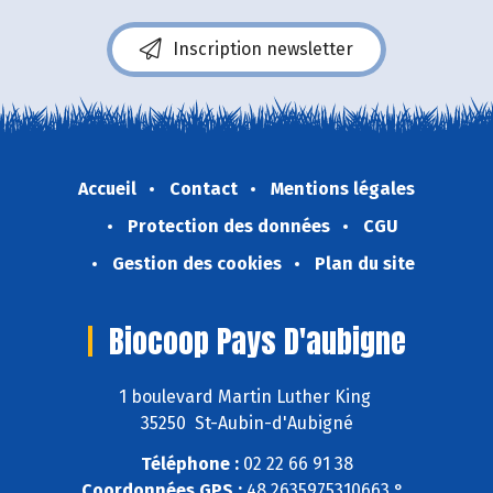
Inscription newsletter
Accueil
Contact
Mentions légales
Protection des données
CGU
Gestion des cookies
Plan du site
Biocoop Pays D'aubigne
1 boulevard Martin Luther King
35250 St-Aubin-d'Aubigné
Téléphone :
02 22 66 91 38
Coordonnées GPS :
48,2635975310663 ° ,