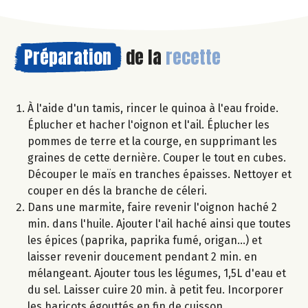
Préparation
de la
recette
À l'aide d'un tamis, rincer le quinoa à l'eau froide.
Éplucher et hacher l'oignon et l'ail. Éplucher les
pommes de terre et la courge, en supprimant les
graines de cette dernière. Couper le tout en cubes.
Découper le maïs en tranches épaisses. Nettoyer et
couper en dés la branche de céleri.
Dans une marmite, faire revenir l'oignon haché 2
min. dans l'huile. Ajouter l'ail haché ainsi que toutes
les épices (paprika, paprika fumé, origan...) et
laisser revenir doucement pendant 2 min. en
mélangeant. Ajouter tous les légumes, 1,5L d'eau et
du sel. Laisser cuire 20 min. à petit feu. Incorporer
les haricots égouttés en fin de cuisson.